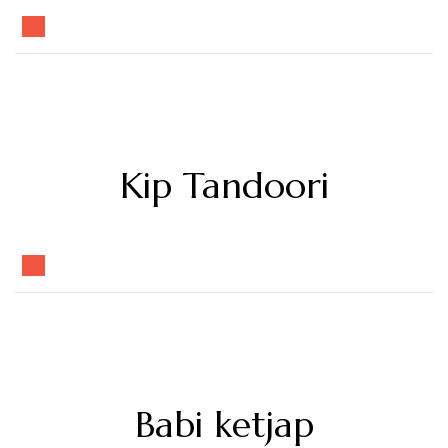
Kip Tandoori
Babi ketjap