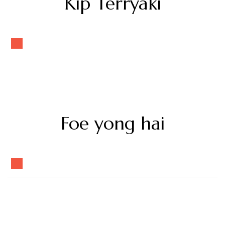
Kip Terryaki
Foe yong hai