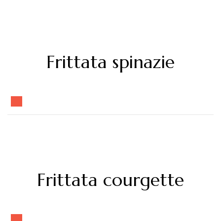
Frittata spinazie
Frittata courgette