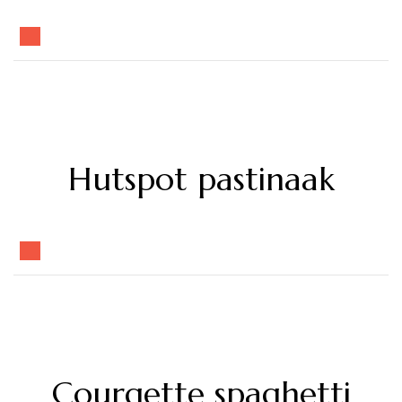
Hutspot pastinaak
Courgette spaghetti