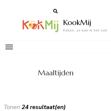
KookMij
Koken, zo kan ik het ook
Maaltijden
Tonen
24 resultaat(en)