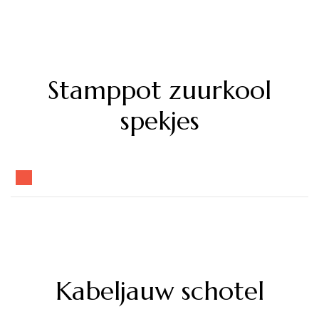
Stamppot zuurkool
spekjes
Kabeljauw schotel