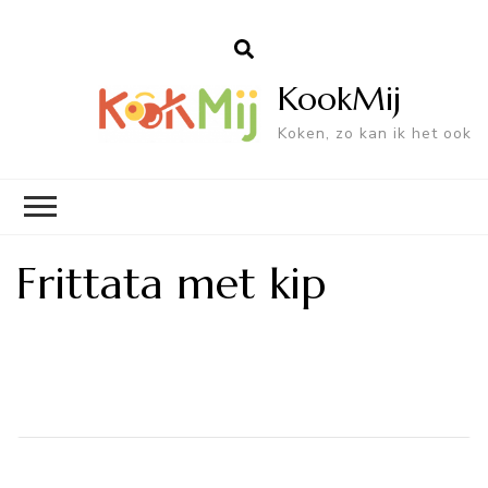
KookMij
Koken, zo kan ik het ook
Frittata met kip
Bericht