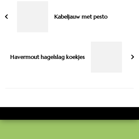
navigatie
Kabeljauw met pesto
Havermout hagelslag koekjes