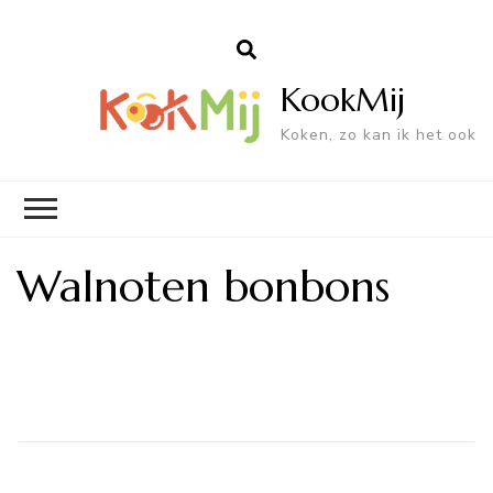
KookMij
Koken, zo kan ik het ook
Walnoten bonbons
Bericht