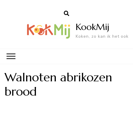
KookMij
Koken, zo kan ik het ook
Walnoten abrikozen
brood