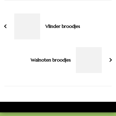
Bericht
navigatie
Vlinder broodjes
Walnoten broodjes