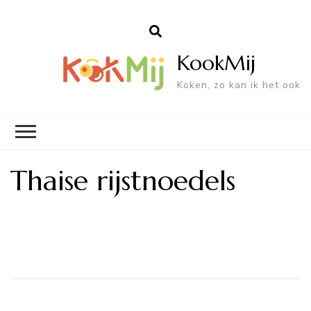
KookMij
Koken, zo kan ik het ook
Thaise rijstnoedels
Bericht