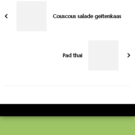
navigatie
Couscous salade geitenkaas
Pad thai