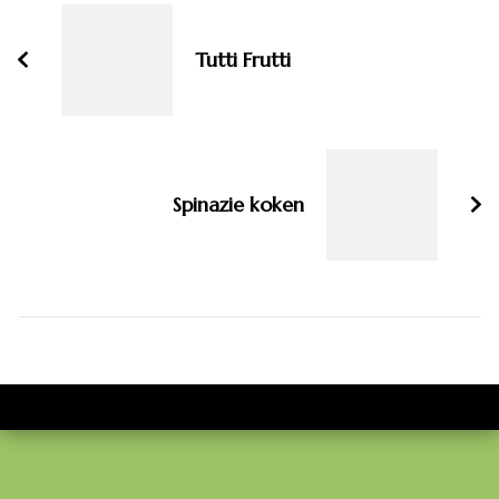
navigatie
Tutti Frutti
Spinazie koken