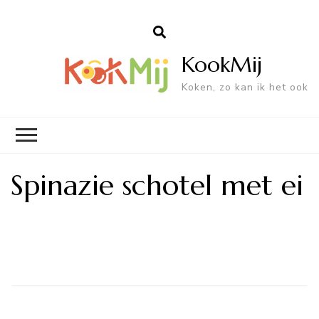
KookMij
Koken, zo kan ik het ook
Spinazie schotel met ei
Bericht