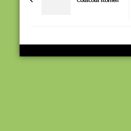
Couscous stomen