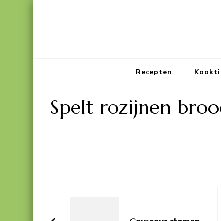
Recepten
Kookti
Spelt rozijnen bro
Bericht
navigatie