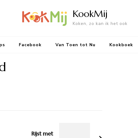
KookMij
Koken, zo kan ik het ook
ps
Facebook
Van Toen tot Nu
Kookboek
od
Rijst met