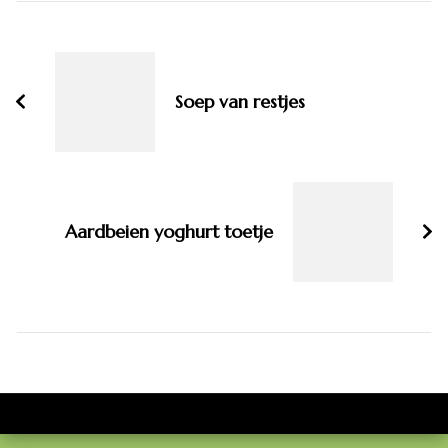
Bericht
navigatie
Soep van restjes
Aardbeien yoghurt toetje