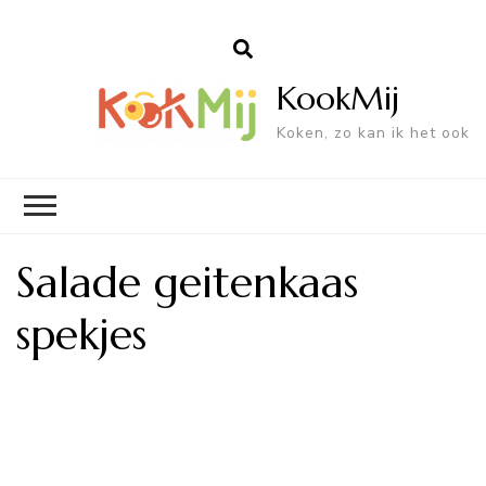
KookMij
Koken, zo kan ik het ook
Salade geitenkaas
spekjes