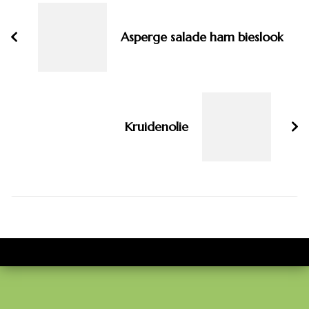
navigatie
Asperge salade ham bieslook
Kruidenolie