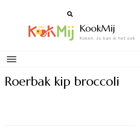
KookMij
Koken, zo kan ik het ook
Roerbak kip broccoli
Bericht