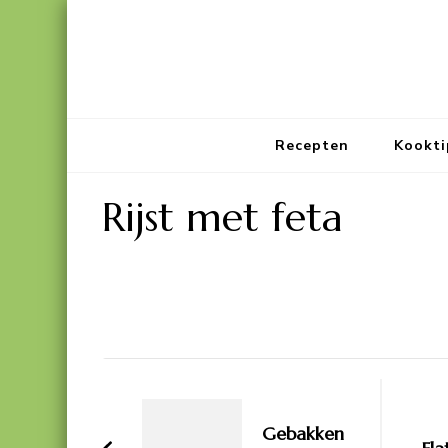
Recepten
Kookti
Rijst met feta
Bericht
navigatie
Gebakken