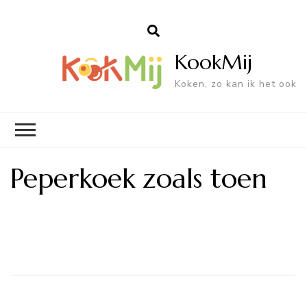
KookMij
Koken, zo kan ik het ook
Peperkoek zoals toen
Bericht