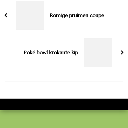
navigatie
Romige pruimen coupe
Poké bowl krokante kip