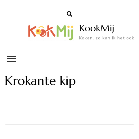
KookMij
Koken, zo kan ik het ook
Krokante kip
Bericht