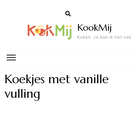
KookMij
Koken, zo kan ik het ook
Koekjes met vanille
vulling