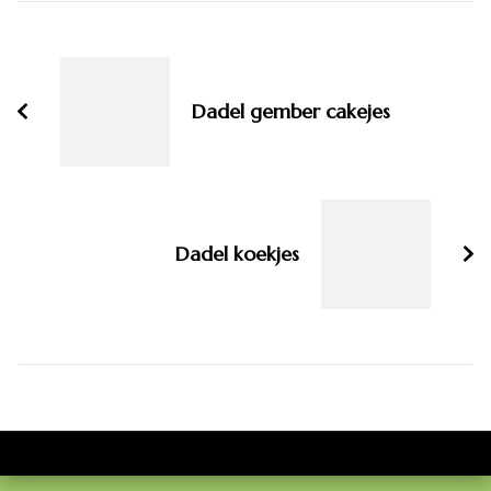
Bericht
navigatie
Dadel gember cakejes
Dadel koekjes