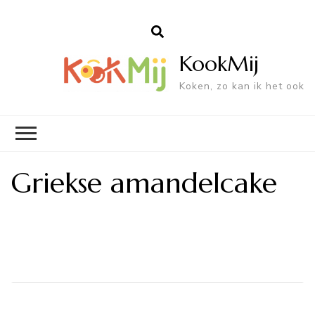
KookMij
Koken, zo kan ik het ook
Griekse amandelcake
Bericht