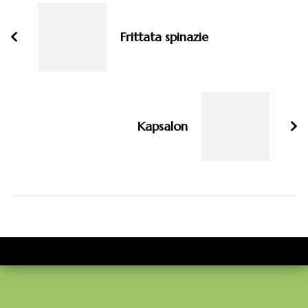
navigatie
Frittata spinazie
Kapsalon