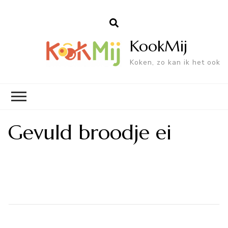
KookMij
Koken, zo kan ik het ook
Gevuld broodje ei
Bericht