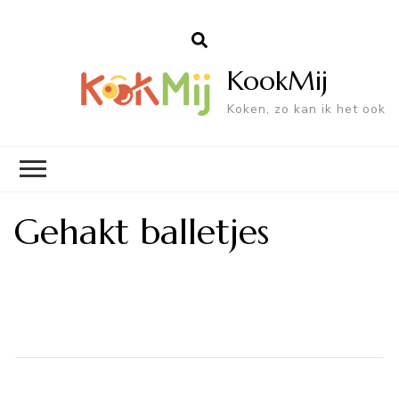
KookMij
Koken, zo kan ik het ook
Gehakt balletjes
Bericht