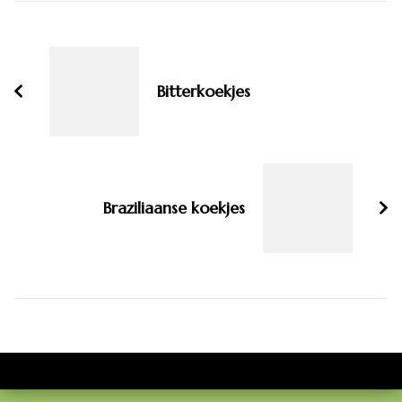
Bericht
navigatie
Bitterkoekjes
Braziliaanse koekjes