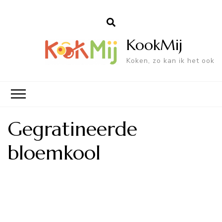
KookMij
Koken, zo kan ik het ook
Gegratineerde
bloemkool