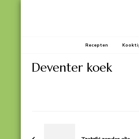
Recepten
Kookti
Deventer koek
Bericht
navigatie