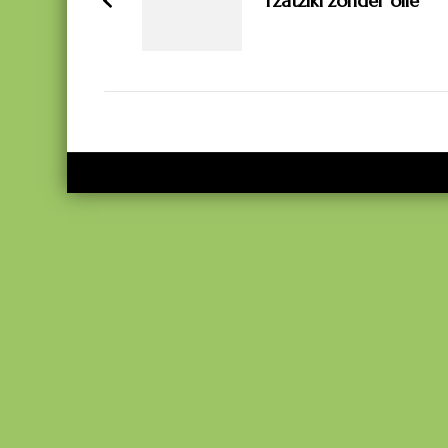
Tzatziki zonder olie