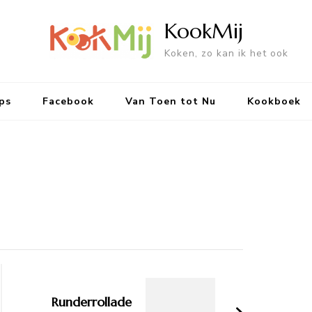
KookMij
Koken, zo kan ik het ook
ps
Facebook
Van Toen tot Nu
Kookboek
Runderrollade