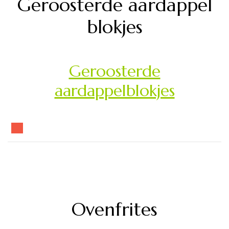
Geroosterde aardappel
blokjes
Geroosterde
aardappelblokjes
Ovenfrites