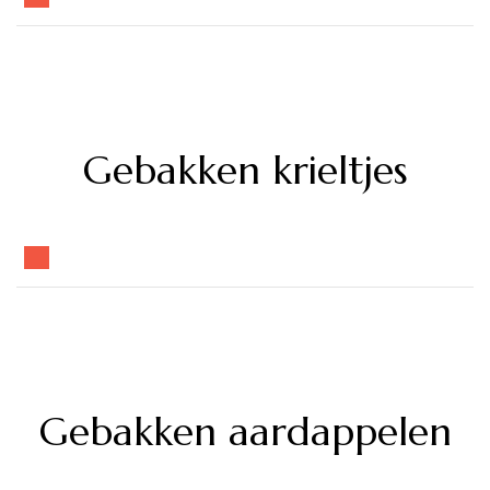
Gebakken krieltjes
Gebakken aardappelen