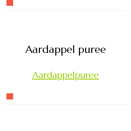
Aardappel puree
Aardappelpuree