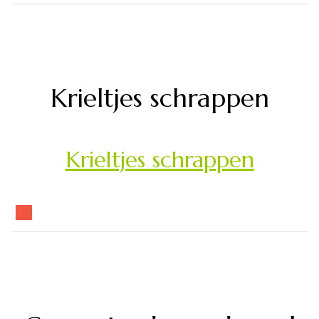
Krieltjes schrappen
Krieltjes schrappen