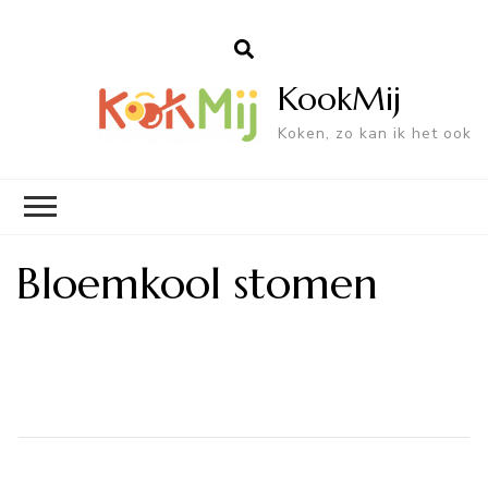
KookMij
Koken, zo kan ik het ook
Bloemkool stomen
Bericht