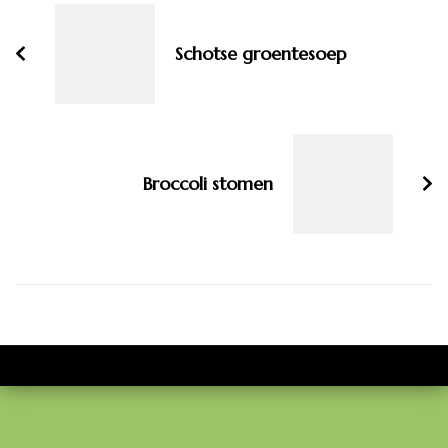
navigatie
Schotse groentesoep
Broccoli stomen