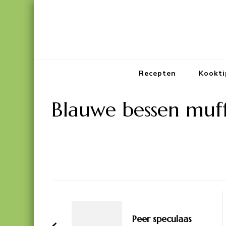
Recepten
Kookti
Blauwe bessen muff
Bericht
navigatie
Peer speculaas