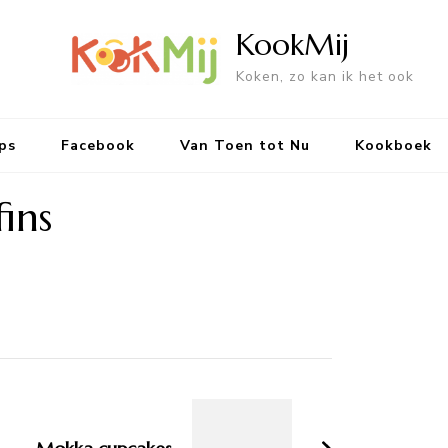
KookMij
Koken, zo kan ik het ook
ps
Facebook
Van Toen tot Nu
Kookboek
ins