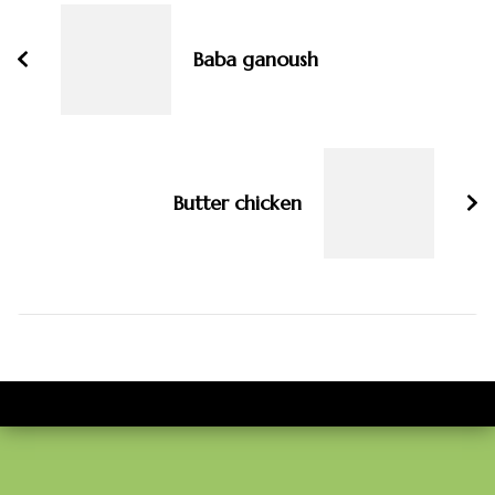
navigatie
Baba ganoush
Butter chicken