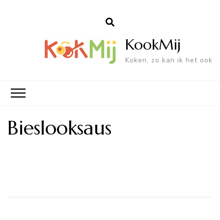
KookMij
Koken, zo kan ik het ook
Bieslooksaus
Bericht