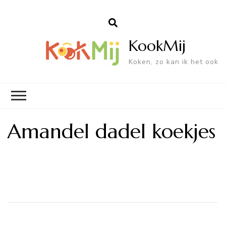
KookMij
Koken, zo kan ik het ook
Amandel dadel koekjes
Bericht