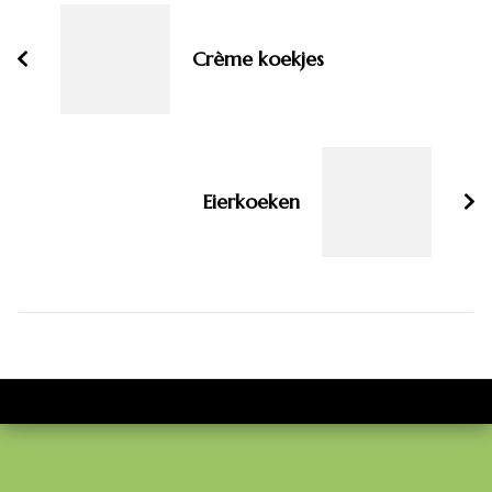
navigatie
Crème koekjes
Eierkoeken