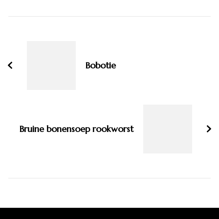
Bericht
navigatie
Bobotie
Bruine bonensoep rookworst