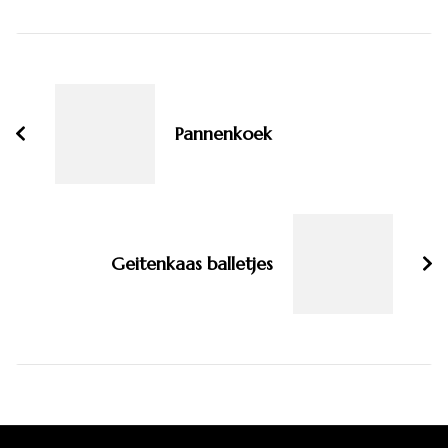
Bericht
navigatie
Pannenkoek
Geitenkaas balletjes