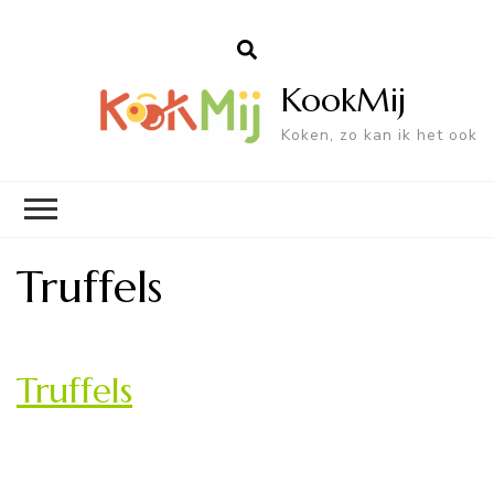
KookMij
Koken, zo kan ik het ook
Truffels
Truffels