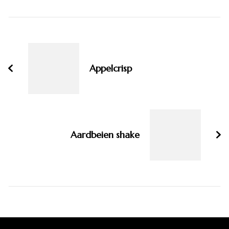
Bericht
navigatie
Appelcrisp
Aardbeien shake