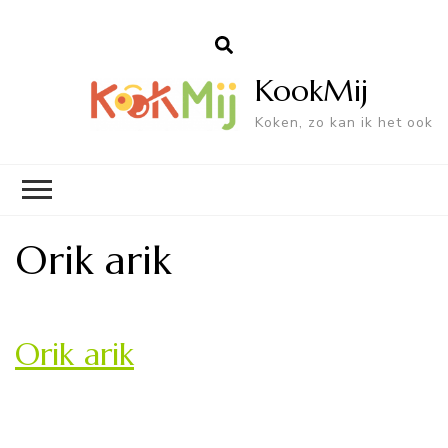
KookMij
Koken, zo kan ik het ook
Orik arik
Orik arik