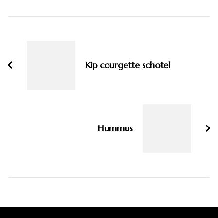
Bericht
navigatie
Kip courgette schotel
Hummus