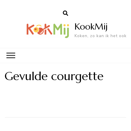
KookMij
Koken, zo kan ik het ook
Gevulde courgette
Bericht