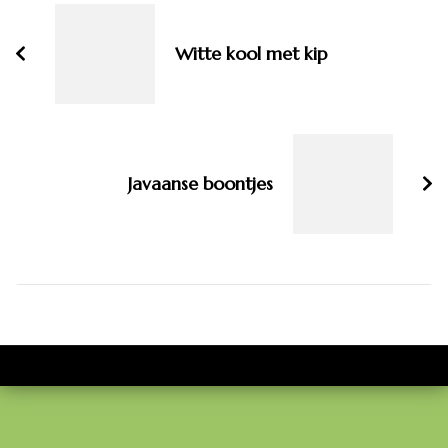
navigatie
Witte kool met kip
Javaanse boontjes