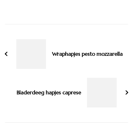
Bericht
navigatie
Wraphapjes pesto mozzarella
Bladerdeeg hapjes caprese