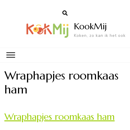
KookMij
Koken, zo kan ik het ook
Wraphapjes roomkaas
ham
Wraphapjes roomkaas ham