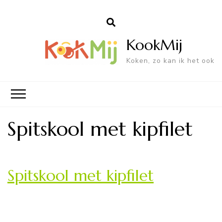
KookMij
Koken, zo kan ik het ook
Spitskool met kipfilet
Spitskool met kipfilet