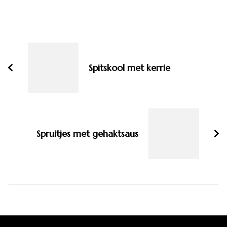
Bericht
navigatie
Spitskool met kerrie
Spruitjes met gehaktsaus