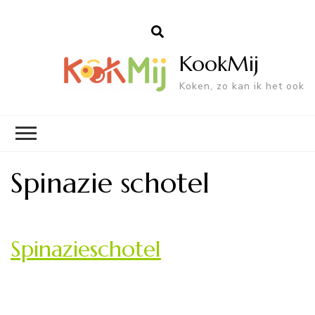
KookMij
Koken, zo kan ik het ook
Spinazie schotel
Spinazieschotel