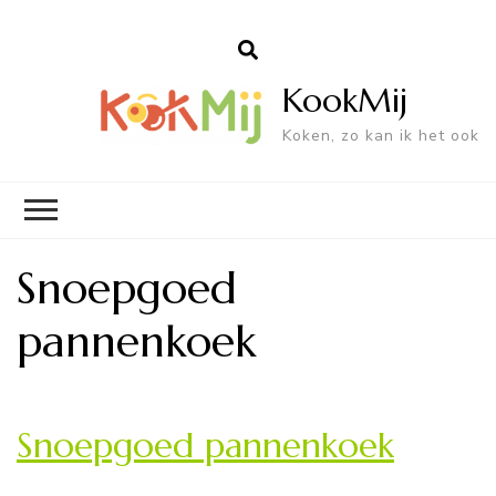
KookMij
Koken, zo kan ik het ook
Snoepgoed
pannenkoek
Snoepgoed pannenkoek