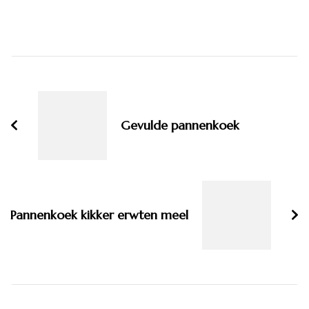
Bericht
navigatie
Gevulde pannenkoek
Pannenkoek kikker erwten meel