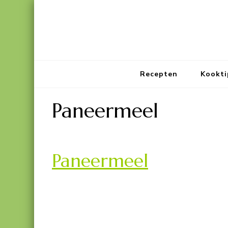
Recepten
Kookti
Paneermeel
Paneermeel