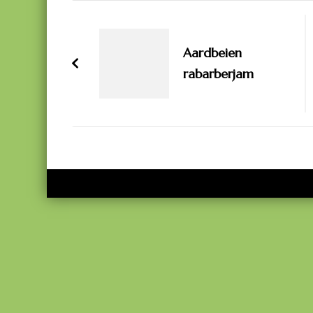
Bericht
navigatie
Aardbeien
rabarberjam