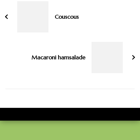
navigatie
Couscous
Macaroni hamsalade