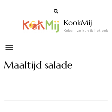
KookMij
Koken, zo kan ik het ook
Maaltijd salade
Bericht