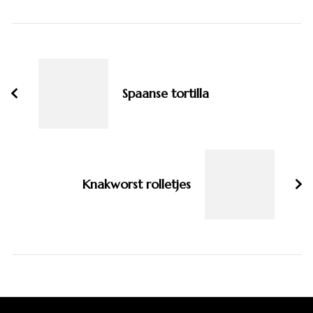
Bericht
navigatie
Spaanse tortilla
Knakworst rolletjes