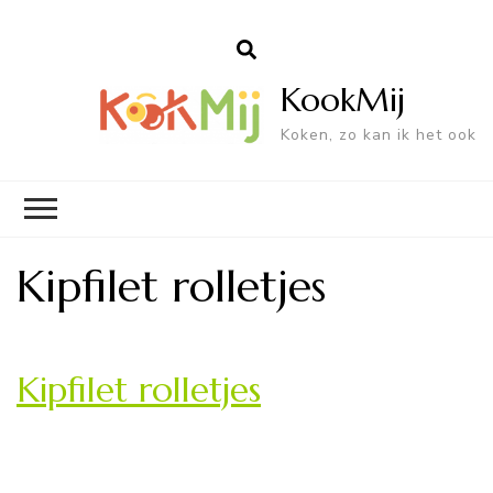
KookMij
Koken, zo kan ik het ook
Kipfilet rolletjes
Kipfilet rolletjes