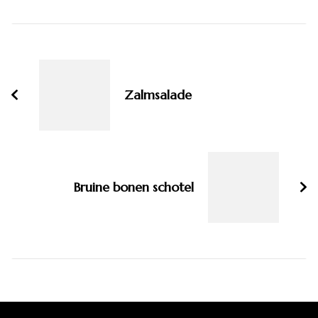
Bericht
navigatie
Zalmsalade
Bruine bonen schotel