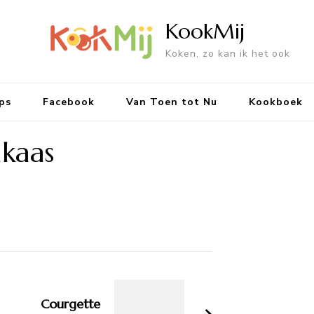
KookMij
Koken, zo kan ik het ook
ps
Facebook
Van Toen tot Nu
Kookboek
kaas
Courgette