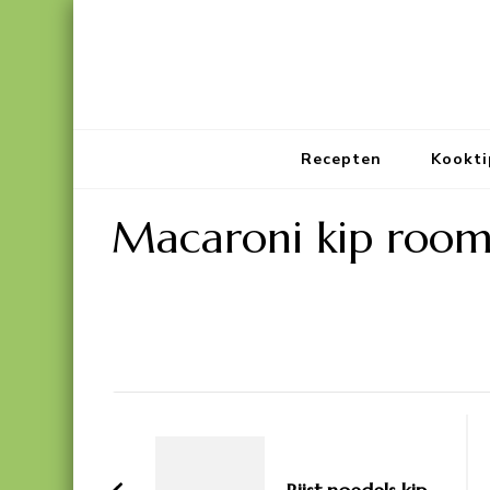
Recepten
Kookti
Macaroni kip room
Bericht
navigatie