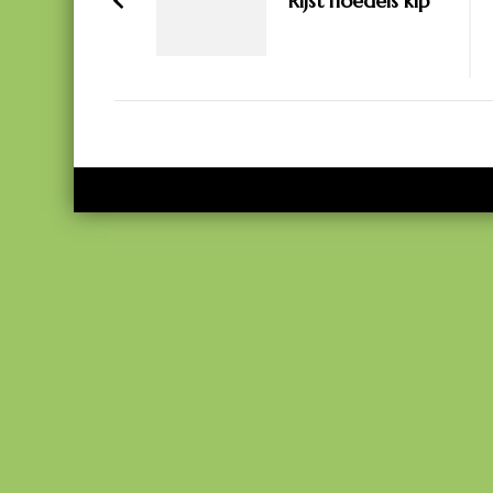
Rijst noedels kip